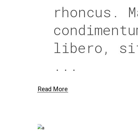
rhoncus. M
condimentu
libero, si
Read More