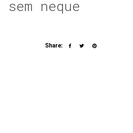
g sem neque
Share: