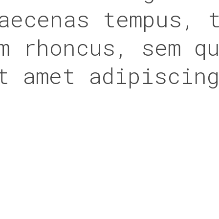
aecenas tempus, 
m rhoncus, sem q
t amet adipiscin