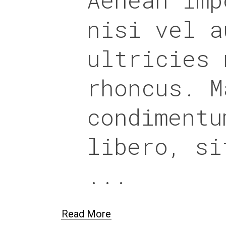
nisi vel a
ultricies 
Hola!
rhoncus. M
condimentu
libero, si
Read More