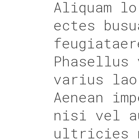
Aliquam lo
ectes busu
feugiataer
Phasellus 
varius lao
Aenean imp
nisi vel a
ultricies 